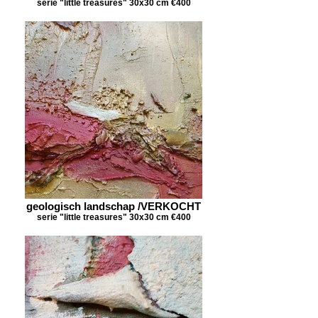
serie "little treasures" 30x30 cm €400
geologisch landschap /VERKOCHT
serie "little treasures" 30x30 cm €400