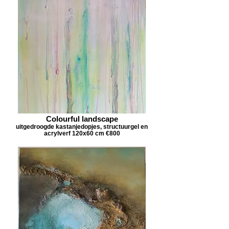
Colourful landscape
uitgedroogde kastanjedopjes, structuurgel en
acrylverf 120x60 cm €800