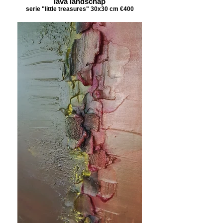
lava landschap
serie "little treasures" 30x30 cm €400