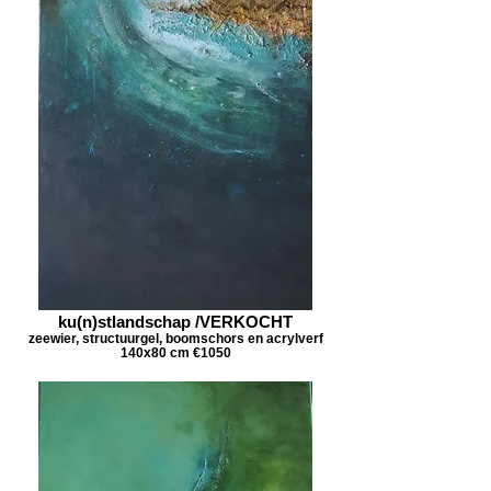
ku(n)stlandschap /VERKOCHT
zeewier, structuurgel, boomschors en acrylverf
140x80 cm €1050