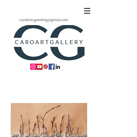
caroline.geerling@gmail.com