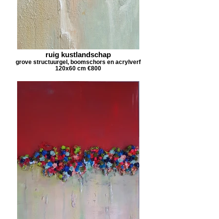
ruig kustlandschap
grove structuurgel, boomschors en acrylverf
120x60 cm €800