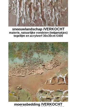
sneeuwlandschap /VERKOCHT
materie, natuurlijke vondsten (twijgetakjes)
tegellijm en acrylverf 30x30cm €400
moerasbedding /VERKOCHT