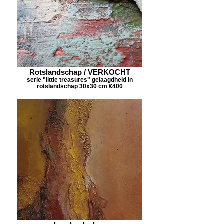
Rotslandschap / VERKOCHT
serie "little treasures" gelaagdheid in
rotslandschap 30x30 cm €400