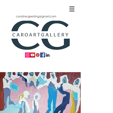
caroline.geerling@gmail.com