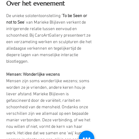
Over het evenement
De unieke solotentoonstelling '
To be Seen or 
not to See
' van Marieke Blijleven verkent de 
intrigerende relatie tussen eenvoud en 
schoonheid. Bij CaroArtGallery presenteert ze 
een verzameling werken en sculpturen die het 
alledaagse verkennen en tegelijkertijd de 
diepere lagen van menselijke interactie 
blootleggen. 
Mensen: Wonderlijke wezens 
Mensen zijn soms wonderlijke wezens; soms 
worden ze je vrienden, andere keren hou je 
liever afstand. Marieke Blijleven is 
gefascineerd door de variëteit, rariteit en 
schoonheid van de mensheid. Ondanks onze 
verschillen zijn we allemaal op een bepaalde 
manier verbonden. Deze verbinding, of we het 
nou willen of niet, vormt de kern van haar 
werk. Het idee dat we samen ene 'wij' kunnen 