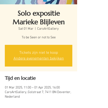
Solo expositie
Marieke Blijleven
Sat 01 Mar
  |  
CaroArtGallery
To be Seen or not to See
Tickets zijn niet te koop
Andere evenementen bekijken
Tijd en locatie
01 Mar 2025, 11:00 – 01 Apr 2025, 16:00
CaroArtGallery, Golstraat 7, 7411 BN Deventer,
Nederland