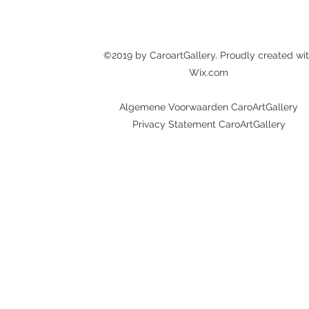
©2019 by CaroartGallery. Proudly created wi
Wix.com
Algemene Voorwaarden CaroArtGallery
Privacy Statement CaroArtGallery