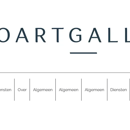
ensten
Over
Algemeen
Algemeen
Algemeen
Diensten