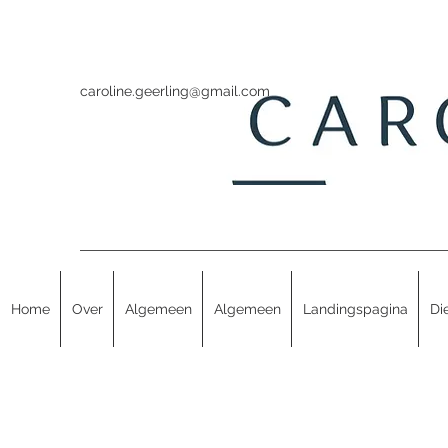
caroline.geerling@gmail.com
Home
Over
Algemeen
Algemeen
Landingspagina
Di